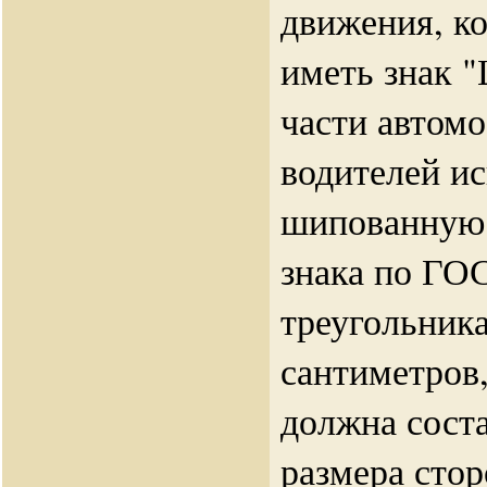
движения, к
иметь знак 
части автомо
водителей 
шипованную 
знака по ГО
треугольника
сантиметров,
должна соста
размера стор