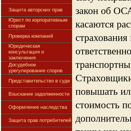
закон об ОС
Защита авторских прав
касаются рас
Юрист по корпоративным
спорам
страхования
Проверка компаний
Юридическая
ответственн
консультация и
заключения
транспортны
Досудебное
урегулирование споров
Страховщики
Представительство в суде
повышать ил
Взыскание задолженности
стоимость п
Оформление наследства
дополнитель
Защита прав потребителей