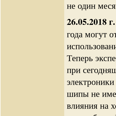
не один меся
26.05.2018 г.
года могут о
использован
Теперь эксп
при сегодня
электроники 
шипы не им
влияния на х