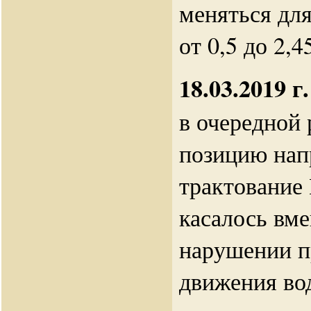
меняться для
от 0,5 до 2,4
18.03.2019 г.
в очередной 
позицию нап
трактование
касалось вм
нарушении п
движения во