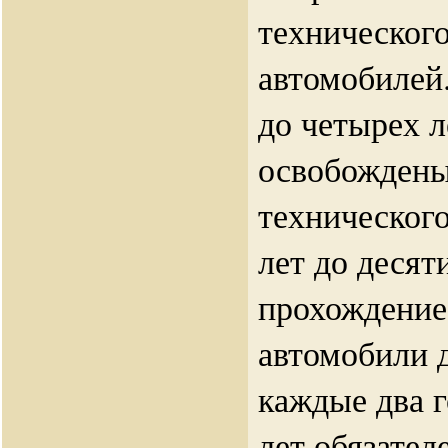
техническог
автомобилей
до четырех л
освобождены
технического
лет до десят
прохождение
автомобили 
каждые два г
лет обязател