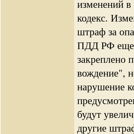
изменений в
кодекс. Изме
штраф за оп
ПДД РФ еще 
закреплено 
вождение", н
нарушение к
предусмотре
будут увели
другие штра