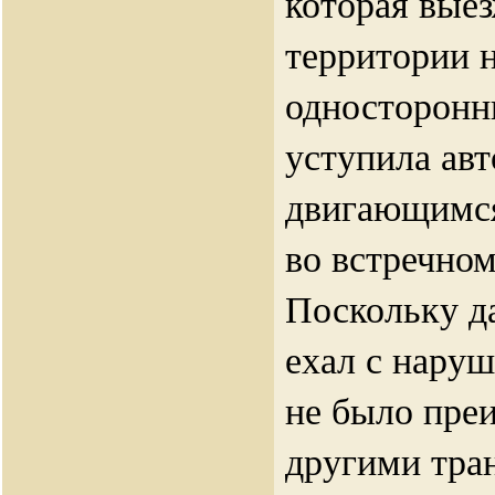
которая вые
территории н
односторонн
уступила ав
двигающимс
во встречном
Поскольку д
ехал с нару
не было пре
другими тра