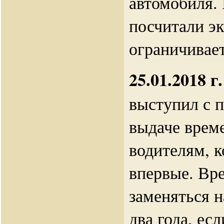
автомобиля. 
посчитали э
ограничивает
25.01.2018 г.
выступил с 
выдаче врем
водителям, 
впервые. Вр
заменяться н
два года, ес