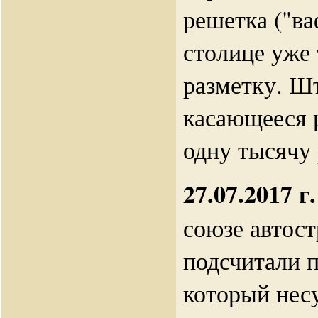
решетка ("ва
столице уже
разметку. Ш
касающееся 
одну тысячу 
27.07.2017 г.
союзе автос
подсчитали 
который нес