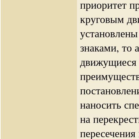
приоритет пр
круговым дв
установлены
знаками, то
движущиеся 
преимуществ
постановлен
наносить сп
на перекрест
пересечения 