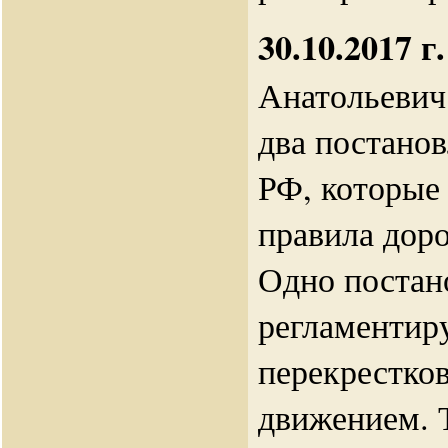
30.10.2017 г.
Анатольевич
два постано
РФ, которые
правила дор
Одно постан
регламентиру
перекрестко
движением. 