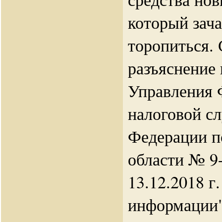
который зач
торопиться.
разъяснение
Управления 
налоговой с
Федерации п
области № 9-
13.12.2018 г
информации"