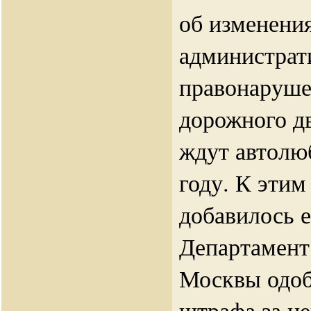
об изменения
администрат
правонаруше
дорожного д
ждут автолю
году. К эти
добавилось 
Департамент 
Москвы одо
штрафа за н