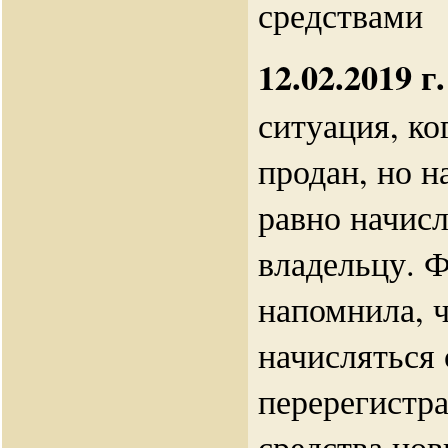
средствами
12.02.2019 г.
ситуация, ко
продан, но н
равно начис
владельцу. 
напомнила, ч
начисляться
перерегистр
средства но