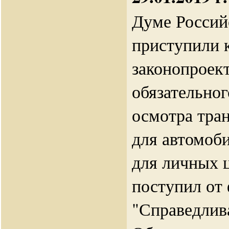
Думе Россий
приступили 
законопроект
обязательног
осмотра тра
для автомоб
для личных 
поступил от
"Справедлив