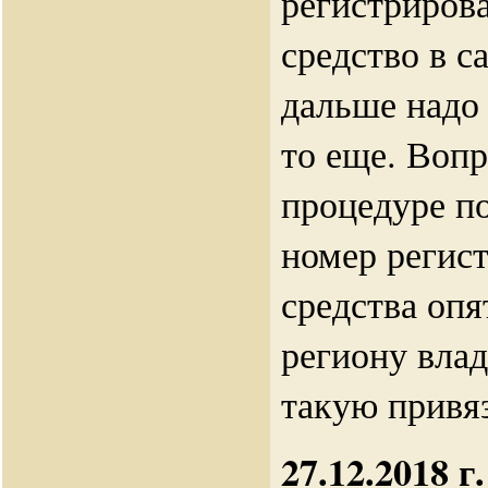
регистриров
средство в 
дальше надо 
то еще. Воп
процедуре п
номер регис
средства опя
региону влад
такую привя
27.12.2018 г.