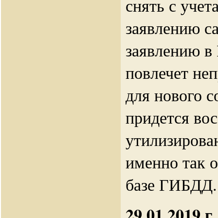
снять с учет
заявлению с
заявлению в
повлечет не
для нового с
придется вос
утилизирова
именно так о
базе ГИБДД.
29.01.2019 г.