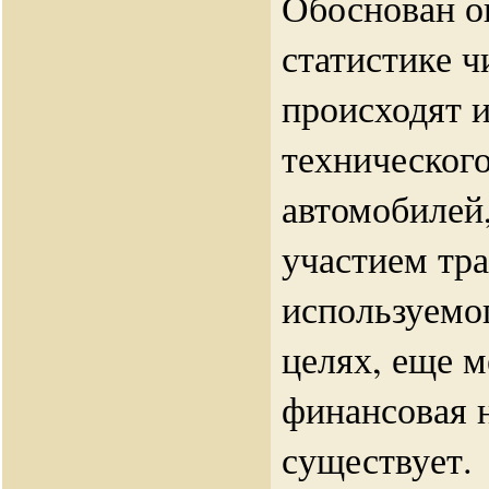
Обоснован он
статистике ч
происходят и
техническог
автомобилей,
участием тра
используемо
целях, еще м
финансовая н
существует.