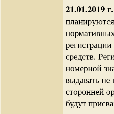
21.01.2019 г.
планируются
нормативных
регистрации
средств. Ре
номерной зна
выдавать не 
сторонней о
будут присва