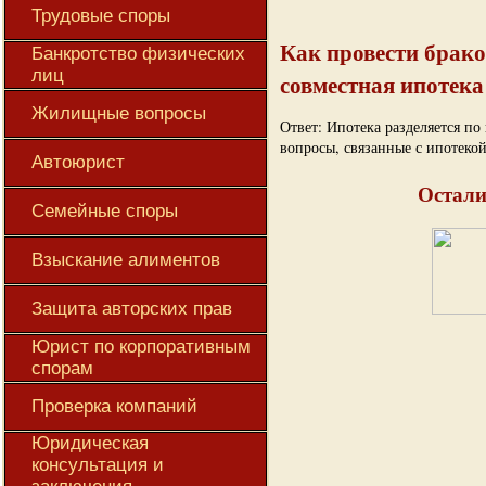
Трудовые споры
Как провести брако
Банкротство физических
лиц
совместная ипотека 
Жилищные вопросы
Ответ: Ипотека разделяется по
вопросы, связанные с ипотеко
Автоюрист
Остали
Семейные споры
Взыскание алиментов
Защита авторских прав
Юрист по корпоративным
спорам
Проверка компаний
Юридическая
консультация и