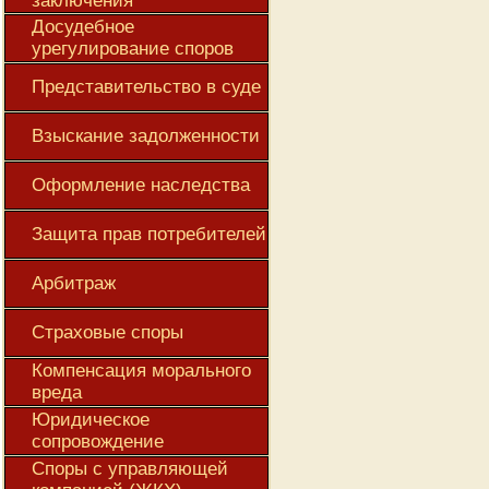
заключения
Досудебное
урегулирование споров
Представительство в суде
Взыскание задолженности
Оформление наследства
Защита прав потребителей
Арбитраж
Страховые споры
Компенсация морального
вреда
Юридическое
сопровождение
Споры с управляющей