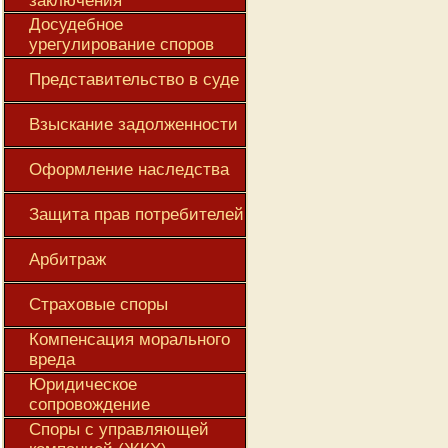
заключения
Досудебное
урегулирование споров
Представительство в суде
Взыскание задолженности
Оформление наследства
Защита прав потребителей
Арбитраж
Страховые споры
Компенсация морального
вреда
Юридическое
сопровождение
Споры с управляющей