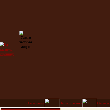
О компании
Наша практика
Отзывы 