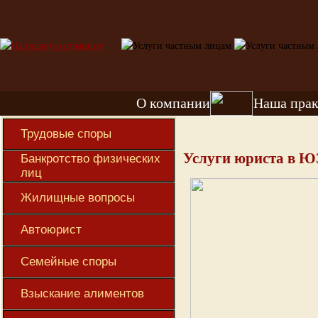
О компании
Наша прак
Трудовые споры
Услуги юриста в Ю
Банкротство физических
лиц
Жилищные вопросы
Автоюрист
Семейные споры
Взыскание алиментов