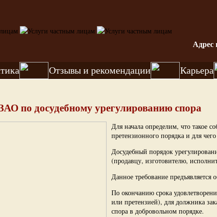
Адрес 
тика
Отзывы и рекомендации
Карьера
ЗАО по досудебному урегулированию спора
Для начала определим, что такое со
претензионного порядка и для чего 
Досудебный порядок урегулировани
(продавцу, изготовителю, исполни
Данное требование предъявляется 
По окончанию срока удовлетворени
или претензией), для должника зак
спора в добровольном порядке.