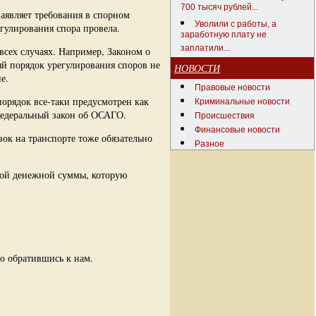
700 тысяч рублей...
 заявляет требования в спорном
Уволили с работы, а
гулирования спора провела.
заработную плату не
заплатили...
всех случаях. Например, Законом о
ый порядок урегулирования споров не
НОВОСТИ
е.
Правовые новости
орядок все-таки предусмотрен как
Криминальные новости
Федеральный закон об ОСАГО.
Происшествия
Финансовые новости
зок на транспорте тоже обязательно
Разное
 той денежной суммы, которую
о обратившись к нам.