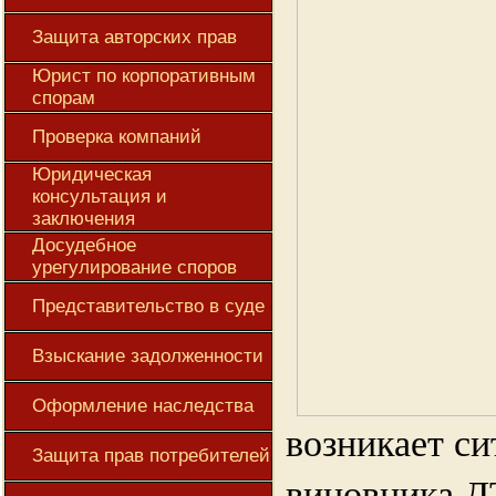
Защита авторских прав
Юрист по корпоративным
спорам
Проверка компаний
Юридическая
консультация и
заключения
Досудебное
урегулирование споров
Представительство в суде
Взыскание задолженности
Оформление наследства
возникает си
Защита прав потребителей
виновника Д