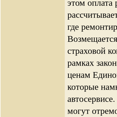
этом оплата
рассчитывает
где ремонтир
Возмещается
страховой к
рамках зако
ценам Едино
которые нам
автосервисе
могут отремо