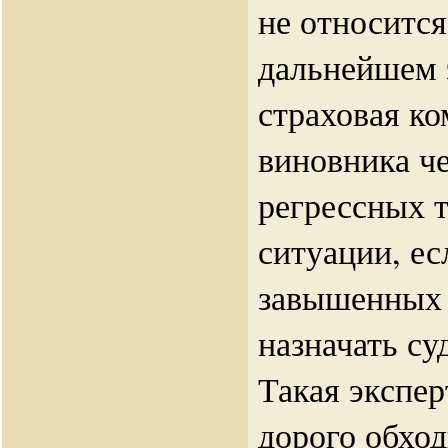
не относитс
дальнейшем 
страховая ко
виновника че
регрессных т
ситуации, ес
завышенных 
назначать су
Такая экспер
дорого обход