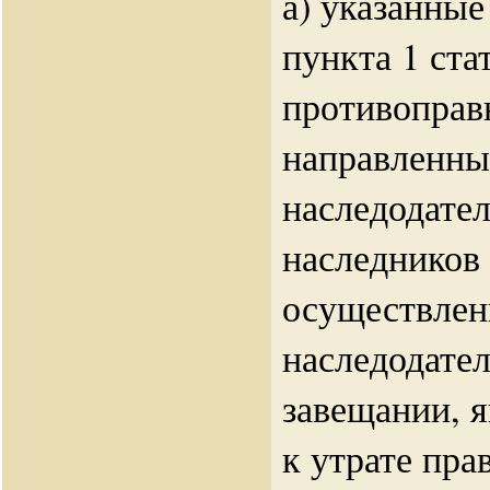
а) указанные
пункта 1 ста
противоправ
направленны
наследодател
наследников
осуществлен
наследодате
завещании, 
к утрате пра