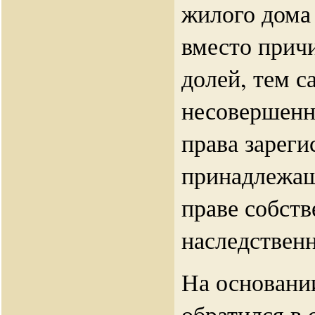
жилого дома 
вместо прич
долей, тем 
несовершен
права зареги
принадлежащ
праве собств
наследствен
На основани
обратился в 