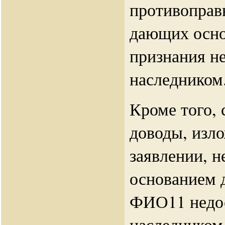
противоправ
дающих осно
признания н
наследником
Кроме того, 
доводы, изл
заявлении, н
основанием 
ФИО11 недо
наследником 