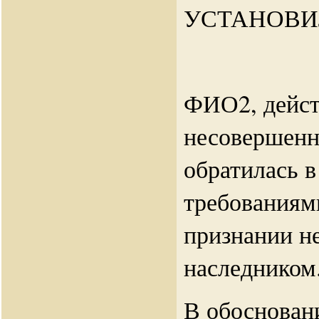
УСТАНОВИ
ФИО2, дейст
несовершенн
обратилась в
требованиям
признании н
наследником
В обоснован