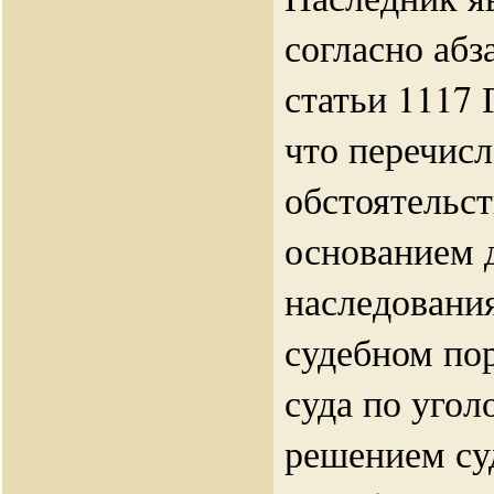
согласно абз
статьи 1117 
что перечис
обстоятельс
основанием 
наследовани
судебном по
суда по угол
решением су