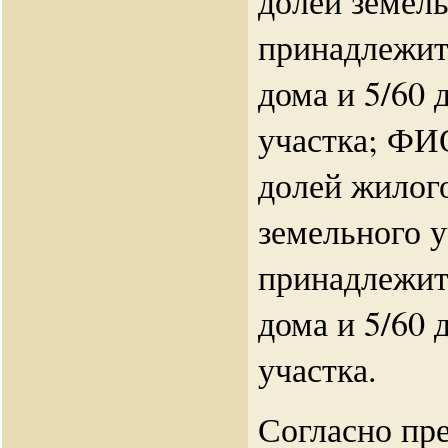
долей земел
принадлежит
дома и 5/60 
участка; ФИ
долей жилого
земельного 
принадлежит
дома и 5/60 
участка.
Согласно пр