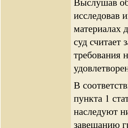
Выслушав об
исследовав 
материалах д
суд считает 
требования 
удовлетворе
В соответст
пункта 1 ста
наследуют ни
завещанию г