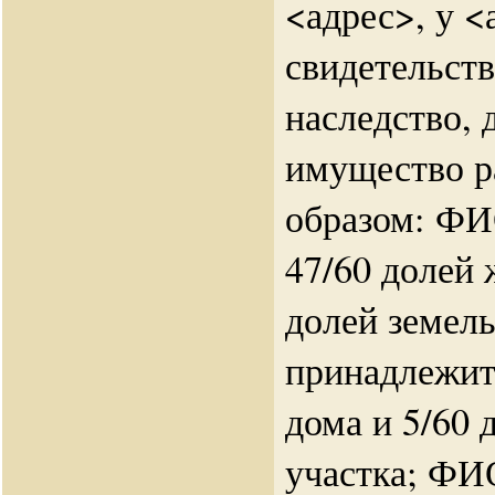
<адрес>, у <
свидетельств
наследство, 
имущество р
образом: ФИ
47/60 долей 
долей земел
принадлежит
дома и 5/60 
участка; ФИ