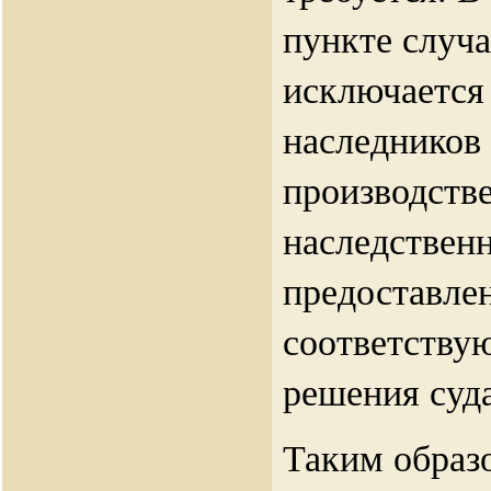
пункте случ
исключается 
наследников 
производстве
наследственн
предоставле
соответству
решения суда
Таким образо