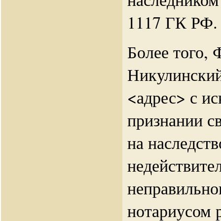
1117 ГК РФ.
Более того,
Никулинский
<адрес> с и
признании св
на наследств
недействител
неправильно
нотариусом 