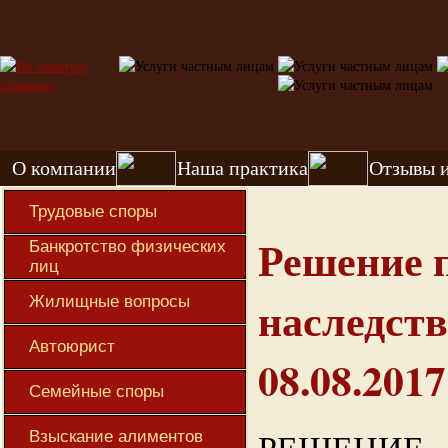
О компании
Наша практика
Отзывы 
Трудовые споры
Решение 
Банкротство физических
лиц
наследст
Жилищные вопросы
Автоюрист
08.08.2017
Семейные споры
РЕШЕНИЕ
Взыскание алиментов