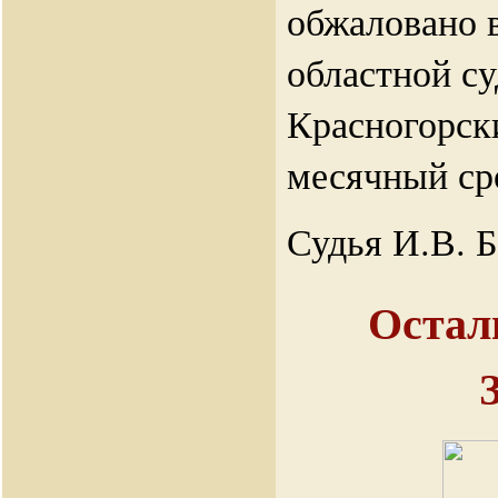
обжаловано 
областной су
Красногорски
месячный ср
Судья И.В. 
Остал