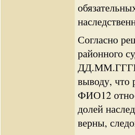
обязательных
наследствен
Согласно ре
районного су
ДД.ММ.ГГГГ,
выводу, что 
ФИО12 относ
долей насле
верны, следо