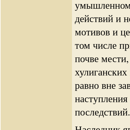
умышленном 
действий и н
мотивов и це
том числе п
почве мести,
хулиганских 
равно вне за
наступления
последствий
Наследник я