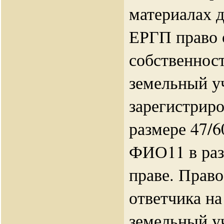
материалах 
ЕРГП право 
собственнос
земельный у
зарегистрир
размере 47/6
ФИО11 в раз
праве. Право
ответчика на
земельный у