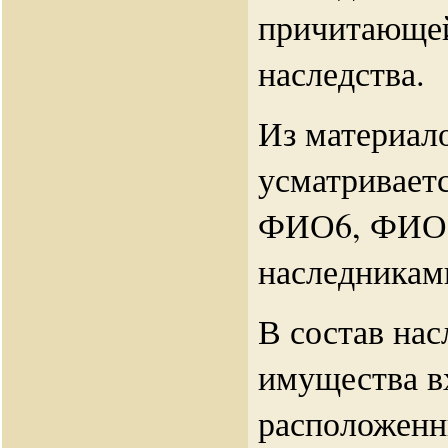
причитающей
наследства.
Из материал
усматривает
ФИО6, ФИО1
наследника
В состав нас
имущества в
расположенн