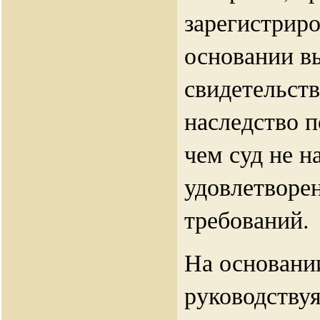
зарегистриро
основании в
свидетельств
наследство по
чем суд не н
удовлетворе
требований.
На основани
руководствуя