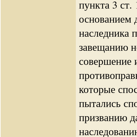
пункта 3 ст.
основанием 
наследника п
завещанию н
совершение
противоправ
которые спо
пытались сп
призванию д
наследовани