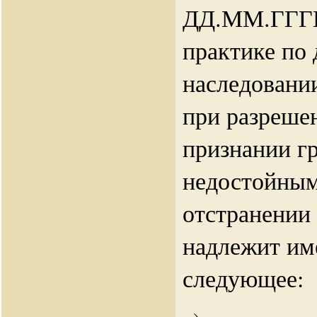
ДД.ММ.ГГГГ
практике по 
наследовании
при разреше
признании г
недостойным
отстранении 
надлежит им
следующее: