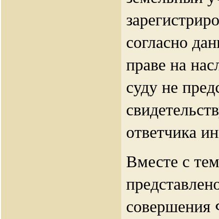
зарегистрир
согласно дан
праве на нас
суду не пред
свидетельст
ответчика ин
Вместе с тем
представлено
совершения