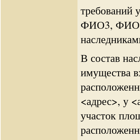
требований 
ФИО3, ФИО6
наследника
В состав нас
имущества в
расположенн
<адрес>, у 
участок пло
расположенн