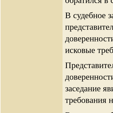
В судебное з
представител
доверенност
исковые тре
Представите
доверенност
заседание яв
требования н