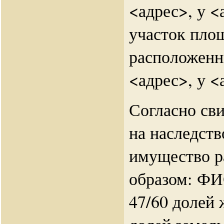
<адрес>, у 
участок пло
расположенн
<адрес>, у <
Согласно сви
на наследств
имущество р
образом: ФИ
47/60 долей 