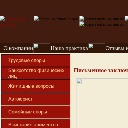
О компании
Наша практика
Отзывы 
Трудовые споры
Письменное заключ
Банкротство физических
лиц
Жилищные вопросы
Автоюрист
Семейные споры
Взыскание алиментов